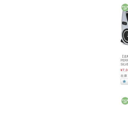
【送
PER
SILV
¥7,0
在庫