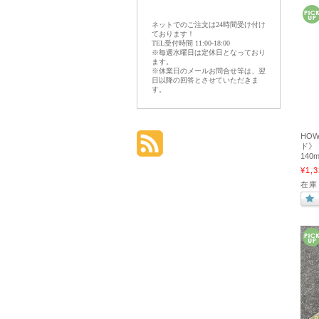
ネットでのご注文は24時間受け付け
ております！
TEL受付時間 11:00-18:00
※毎週水曜日は定休日となっており
ます。
※休業日のメールお問合せ等は、翌
日以降の回答とさせていただきま
す。
HOW
ド》
140m
¥1,3
在庫