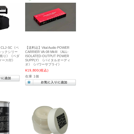
n CLJ-SC《ペ
【送料込】Vital Audio POWER
ラシックシリー
CARRIER VA-08 MkIII 《ALL-
斜有り》《ペダ
ISOLATED-OUTPUT POWER
ケース付》
SUPPLY》《バイタルオーディ
オ》《パワーサプライ》
¥19,800
(税込)
在庫 1個