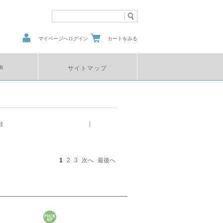
マイページへログイン
カートをみる
声
サイトマップ
台
｜
1
2
3
次へ
最後へ