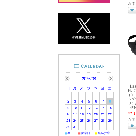
在庫
2026/08
【送料
日
月
火
水
木
金
土
Ki
ト》
1
ング
2
3
4
5
6
7
8
リン
《P.N
9
10
11
12
13
14
15
¥7,1
16
17
18
19
20
21
22
在庫
23
24
25
26
27
28
29
30
31
■
■
■
今日
休業日
臨時営業