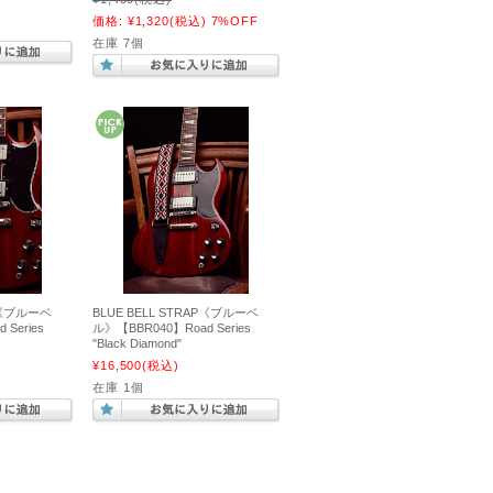
価格:
¥1,320
(税込)
7%OFF
在庫 7個
AP《ブルーベ
BLUE BELL STRAP《ブルーベ
Series
ル》【BBR040】Road Series
"Black Diamond"
¥16,500
(税込)
在庫 1個