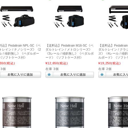
込】Pedaltrain NPL-SC《ペ
【送料込】Pedaltrain M16-SC《ペ
【送料込】Pedaltrai
トレイン / ナノシリーズ》《2
ダルトレイン / メトロシリーズ》
ダルトレイン / ク
ル / 傾斜無し》《ペダルボー
《3レール / 傾斜無し》《ペダルボ
ズ》《4レール / 傾
《ソフトケース付》
ード》《ソフトケース付》
ルボード》《ソフト
550
(税込)
¥12,650
(税込)
¥19,250
(税込)
 3個
在庫 3個
在庫 2個