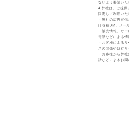
ないよう要請いた
4.弊社は、ご提
限定して利用いた
・弊社の広告宣伝
け各種DM、メー
・販売情報、サー
電話などによる情
・お客様によるサ
スの開発や既存サ
・お客様から弊社
話などによるお問
する表示