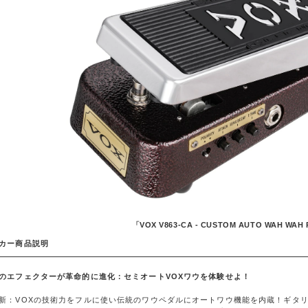
「VOX V863-CA - CUSTOM AUTO WAH WAH
カー商品説明
のエフェクターが革命的に進化：セミオートVOXワウを体験せよ！
新：VOXの技術力をフルに使い伝統のワウペダルにオートワウ機能を内蔵！ギタ