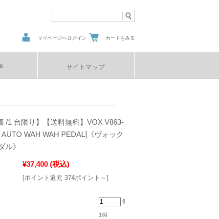
マイページへログイン
カートをみる
声
サイトマップ
価 /1 台限り】【送料無料】VOX V863-
M AUTO WAH WAH PEDAL]《ヴォック
ダル》
¥37,400
(税込)
[ポイント還元 374ポイント～]
個
1個