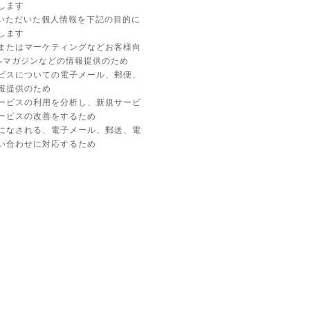
します
供いただいた個人情報を下記の目的に
します
またはマーケティングなどお客様向
ルマガジンなどの情報提供のため
ビスについての電子メール、郵便、
報提供のため
ービスの利用を分析し、新規サービ
ービスの改善をするため
になされる、電子メール、郵送、電
い合わせに対応するため