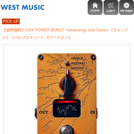
PICK UP
【送料無料】VOX POWER BURST -Valvenergy 2nd Series-《ヴォック
ス》《バルブエナジー》《ブースター》